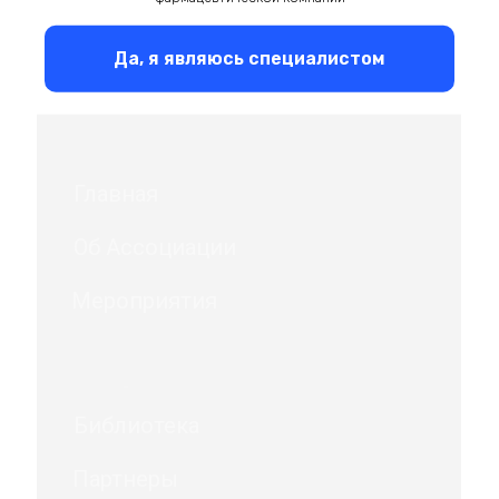
Да, я являюсь специалистом
Главная
Об Ассоциации
Мероприятия
Библиотека
Партнеры