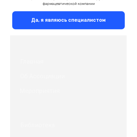
фармацевтической компании
Да, я являюсь специалистом
Главная
Об Ассоциации
Мероприятия
Библиотека