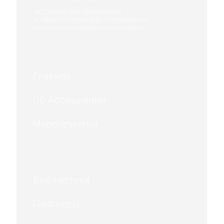
Главная
Об Ассоциации
Мероприятия
Библиотека
Партнеры