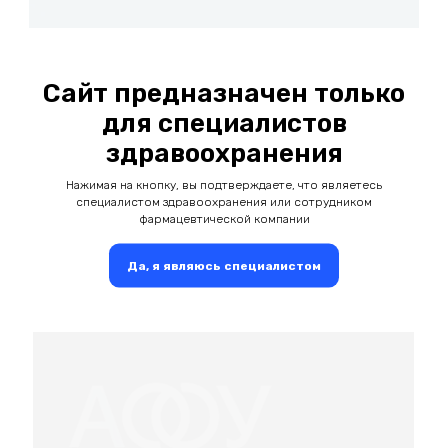
Сайт предназначен только
для специалистов
Видеозапись:
здравоохранения
Нажимая на кнопку, вы подтверждаете, что являетесь
специалистом здравоохранения или сотрудником
Перейти
фармацевтической компании
Да, я являюсь специалистом