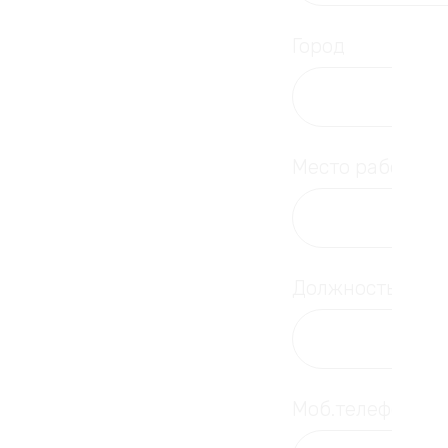
Город
Место работы, 
Должность
Моб.телефон