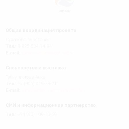
Общая координация проекта
Суханова Анастасия
Тел.:
8-925-534-14-94
E-mail:
suhanova@medbymed.ru
Спонсорство и выставка
Гайнутдинова Анна
Тел.:
+7 (906) 049-79-21
E-mail:
a.gaynutdinova@medbymed.ru
СМИ и информационное партнерство
Тел.:
+7 (495) 109-10-69