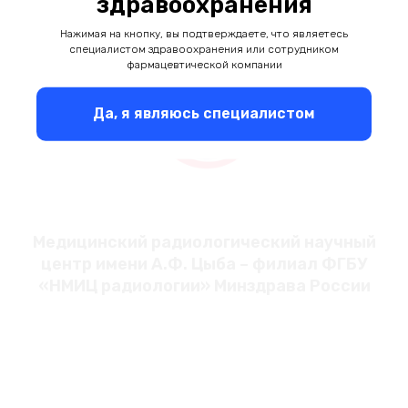
здравоохранения
Нажимая на кнопку, вы подтверждаете, что являетесь
специалистом здравоохранения или сотрудником
фармацевтической компании
Да, я являюсь специалистом
Медицинский радиологический научный
центр имени А.Ф. Цыба – филиал ФГБУ
«НМИЦ радиологии» Минздрава России