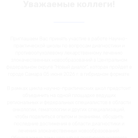
Уважаемые коллеги!
Приглашаем Вас принять участие в работе Научно-
практической школы по вопросам диагностики и
противоопухолевому лекарственному лечению
злокачественных новообразований в Центральном
федеральном округе "Новый диалог", которая пройдет в
городе Самара 05 июня 2026 г. в гибридном формате.
В рамках цикла научно-практических школ предстоит
объединить на одной площадке ведущих
региональных и федеральных специалистов в области
онкологии, гематологии и других специализаций,
чтобы поделиться опытом и знаниями, обсудить
последние достижения в области диагностики и
лечения злокачественных новообразований.
Обсуждаемые темы коснуться противоопухолевого