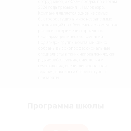
сотрудников, а объем продаж по итогам
2024 года превысил 1,1 млрд евро.
Компания является одной из самых
быстрорастущих в мире независимых
организаций по обеспечению доступа на
рынок и продвижению продуктов
биофармацевтических компаний.
Под эгидой группы компаний Свикс
собраны высокопрофессиональные
специалисты в таких направлениях, как
редкие заболевания, онкология и
гематология, специализированная
терапия, вакцины и безрецептурные
препараты.
Программа школы