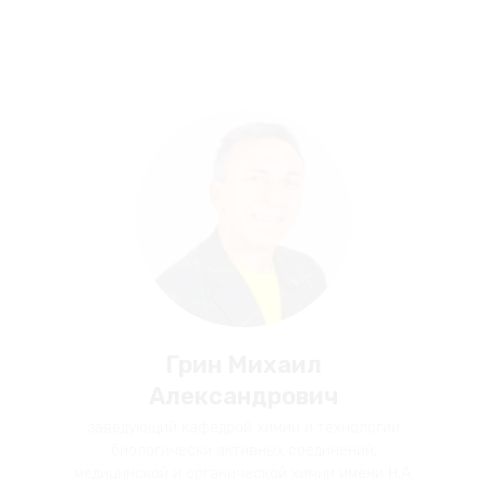
Грин Михаил
Александрович
заведующий кафедрой химии и технологии
биологически активных соединений,
медицинской и органической химии имени Н.А.