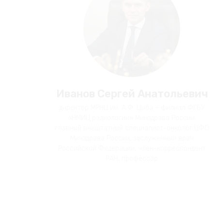
Иванов Сергей Анатольевич
директор МРНЦ им. А.Ф. Цыба – филиал ФГБУ
«НМИЦ радиологии» Минздрава России,
главный внештатный специалист-онколог ЦФО
Минздрава России, заслуженный врач
Российской Федерации, член-корреспондент
РАН, профессор