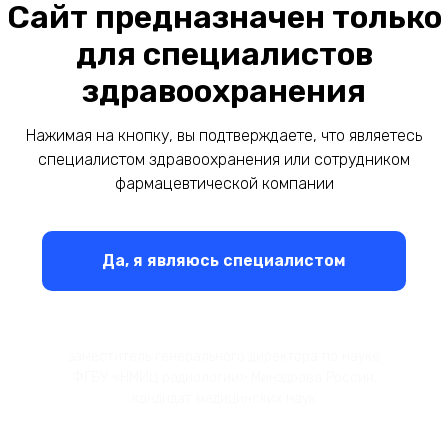
Сайт предназначен только
для специалистов
здравоохранения
Нажимая на кнопку, вы подтверждаете, что являетесь
специалистом здравоохранения или сотрудником
фармацевтической компании
Да, я являюсь специалистом
Шегай Петр Викторович
заместитель генерального директора по науке
ФГБУ «НМИЦ радиологии» Минздрава России,
кандидат медицинских наук