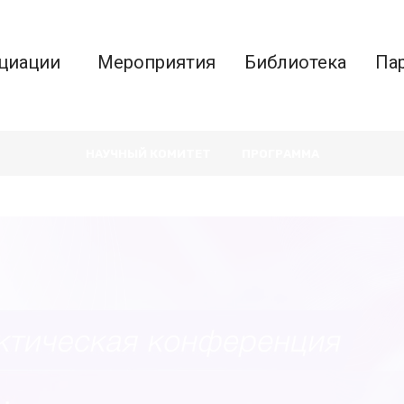
циации
Мероприятия
Библиотека
Па
НАУЧНЫЙ КОМИТЕТ
ПРОГРАММА