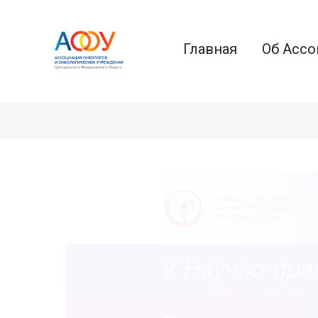
Главная
Об Ассо