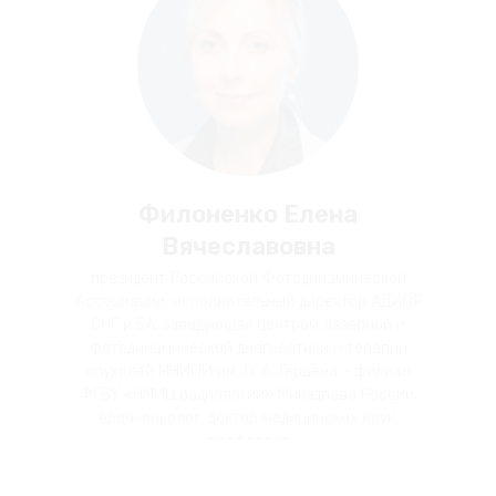
Филоненко Елена
Вячеславовна
президент Российской Фотодинамической
Ассоциации, исполнительный директор АДИОР
СНГ и ЕА, заведующая центром лазерной и
фотодинамической диагностики и терапии
опухолей МНИОИ им. П. А. Герцена - филиал
ФГБУ «НМИЦ радиологии» Минздрава России,
врач-онколог, доктор медицинских наук,
профессор