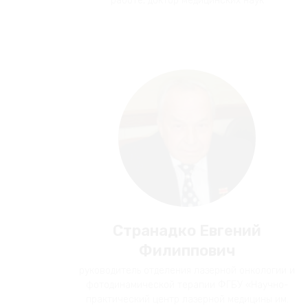
работе, доктор медицинских наук
Странадко Евгений
Филиппович
руководитель отделения лазерной онкологии и
фотодинамической терапии ФГБУ «Научно-
практический центр лазерной медицины им.