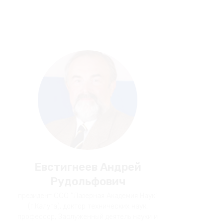
Евстигнеев Андрей
Рудольфович
президент ООО "Лазерная Академия Наук"
(г.Калуга), доктор технических наук,
профессор, Заслуженный деятель науки и